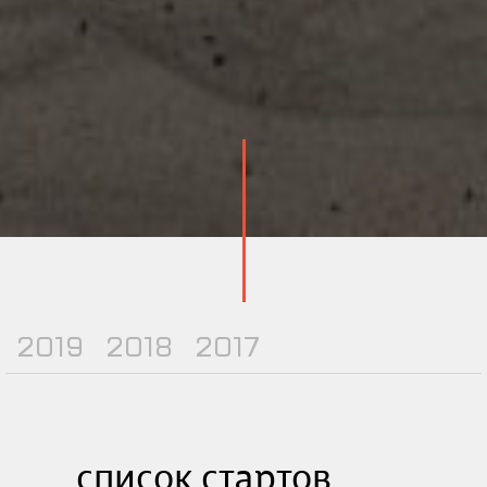
2019
2018
2017
список стартов