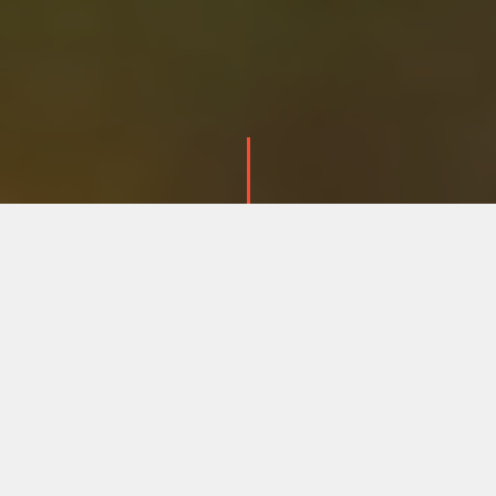
СПОНСОРЫ /