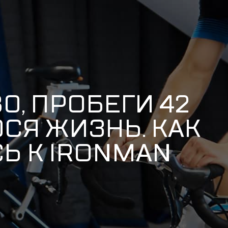
0, ПРОБЕГИ 42
СЯ ЖИЗНЬ. КАК
Ь К IRONMAN