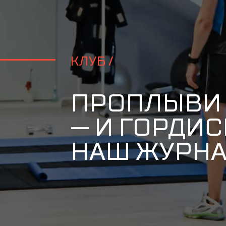
КЛУБ /
ПРОПЛЫВИ 3
— И ГОРДИ
НАШ ЖУРНА