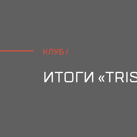
КЛУБ /
ИТОГИ «TRI