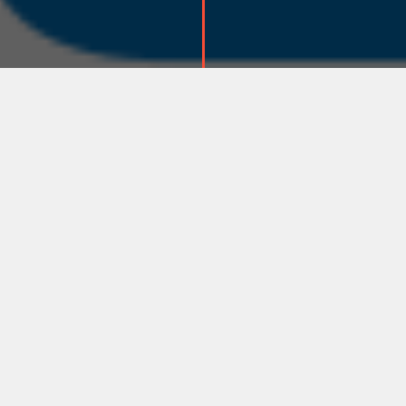
.
РУБРИКИ