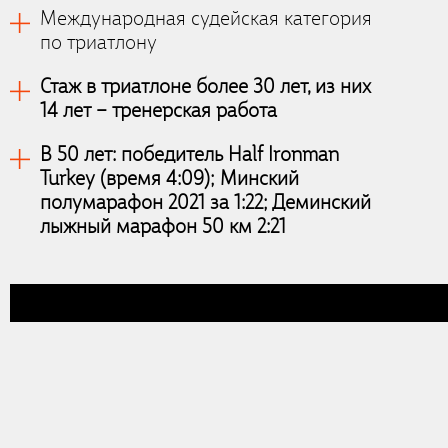
Международная судейская категория
по триатлону
Стаж в триатлоне более 30 лет, из них
14 лет – тренерская работа
В 50 лет: победитель Half Ironman
Turkey (время 4:09); Минский
полумарафон 2021 за 1:22; Деминский
лыжный марафон 50 км 2:21