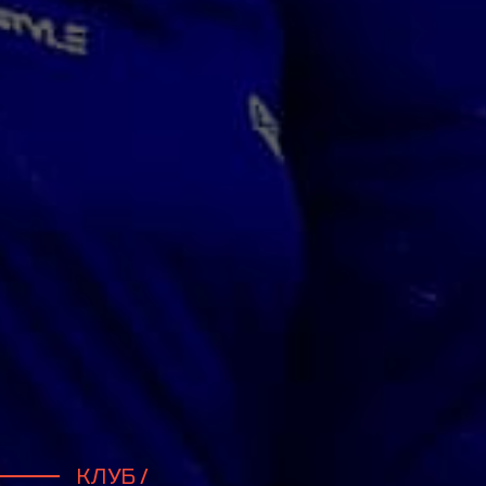
КЛУБ /