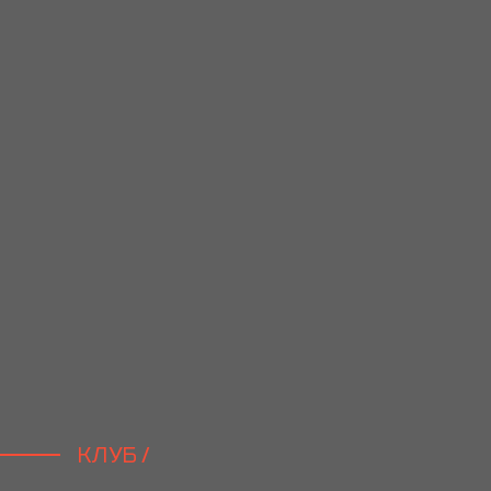
КЛУБ /